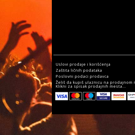
Uslovi prodaje i korišćenja
Zaštita ličnih podataka
Poslovni podaci prodavca
Želiš da kupiš ulaznicu na prodajnom
Klikni za spisak prodajnih mesta...