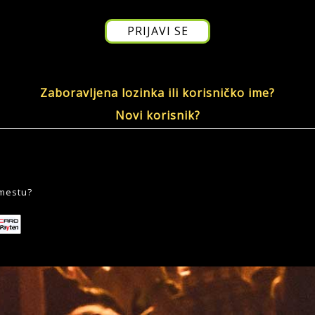
Zaboravljena lozinka ili korisničko ime?
Novi korisnik?
 mestu?