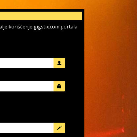
dalje korišćenje gigstix.com portala