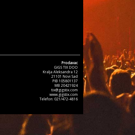
Prodavac
GIGS TIX DOO
Kralja Aleksandra 12
21101 Novi Sad
PIB 105801137
MB 20421924
tix@gigstix.com
www.gigstix.com
Telefon: 021/472-4816